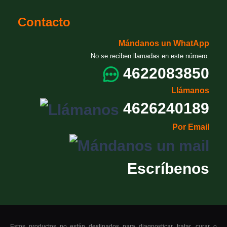
Contacto
Mándanos un WhatApp
No se reciben llamadas en este número.
4622083850
Llámanos
4626240189
Por Email
Escríbenos
Estos productos no están destinados para diagnosticar, tratar, curar o