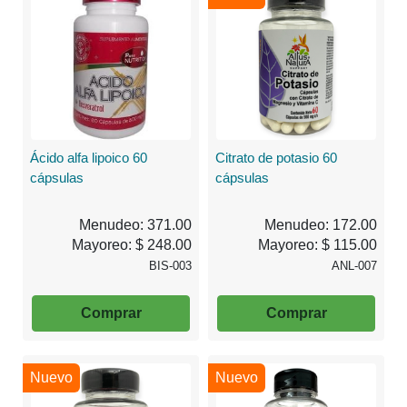
Ácido alfa lipoico 60
Citrato de potasio 60
cápsulas
cápsulas
Menudeo: 371.00
Menudeo: 172.00
Mayoreo: $ 248.00
Mayoreo: $ 115.00
BIS-003
ANL-007
Comprar
Comprar
Nuevo
Nuevo