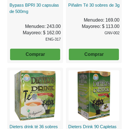
Bypass BPRI 30 capsulas
Piñalim Té 30 sobres de 3g
de 500mg
Menudeo: 169.00
Menudeo: 243.00
Mayoreo: $ 113.00
Mayoreo: $ 162.00
GNV-002
ENG-317
Comprar
Comprar
Dieters drink té 36 sobres
Dieters Drink 90 Capletas