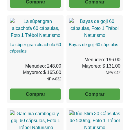
Comprar
Comprar
La súper gran alcachofa 60
Bayas de goji 60 cápsulas
cápsulas
Menudeo: 196.00
Menudeo: 248.00
Mayoreo: $ 131.00
Mayoreo: $ 165.00
NPV-042
NPV-032
Comprar
Comprar