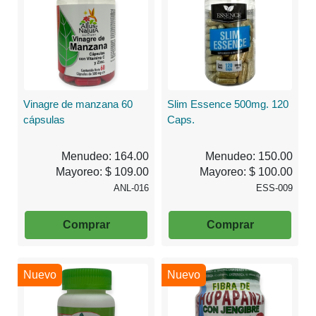
Vinagre de manzana 60
Slim Essence 500mg. 120
cápsulas
Caps.
Menudeo: 164.00
Menudeo: 150.00
Mayoreo: $ 109.00
Mayoreo: $ 100.00
ANL-016
ESS-009
Comprar
Comprar
Nuevo
Nuevo