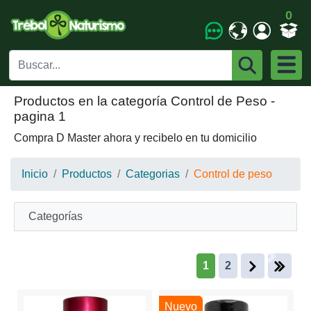
0
Productos en la categoría Control de Peso -
pagina 1
Compra D Master ahora y recibelo en tu domicilio
Inicio
Productos
Categorias
Control de peso
Categorías
Anterior
Siguien
1
2
Nuevo