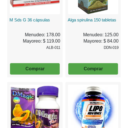
M Sds G 36 cápsulas
Alga spirulina 150 tabletas
Menudeo: 178.00
Menudeo: 125.00
Mayoreo: $ 119.00
Mayoreo: $ 84.00
ALB-011
DDN-019
Comprar
Comprar