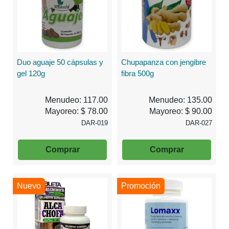
Duo aguaje 50 cápsulas y
Chupapanza con jengibre
gel 120g
fibra 500g
Menudeo: 117.00
Menudeo: 135.00
Mayoreo: $ 78.00
Mayoreo: $ 90.00
DAR-019
DAR-027
Comprar
Comprar
Nuevo
Promoción