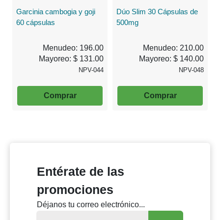
Garcinia cambogia y goji
Dúo Slim 30 Cápsulas de
60 cápsulas
500mg
Menudeo: 196.00
Menudeo: 210.00
Mayoreo: $ 131.00
Mayoreo: $ 140.00
NPV-044
NPV-048
Comprar
Comprar
Entérate de las
promociones
Déjanos tu correo electrónico...