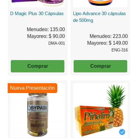
D Magic Plus 30 Cápsulas
Lipo Advance 30 cápsulas
de 500mg
Menudeo: 135.00
Mayoreo: $ 90.00
Menudeo: 223.00
Mayoreo: $ 149.00
DMA-001
ENG-316
Comprar
Comprar
Nueva Presentación