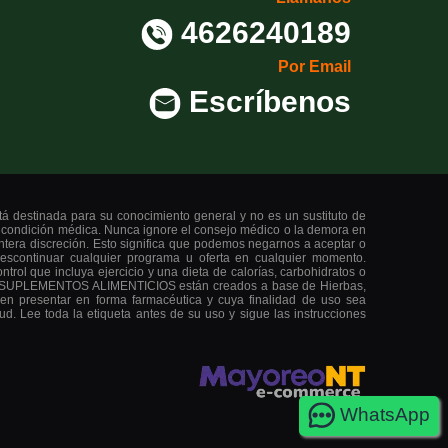
4626240189
Por Email
Escríbenos
stá destinada para su conocimiento general y no es un sustituto de
a condición médica. Nunca ignore el consejo médico o la demora en
entera discreción. Esto significa que podemos negarnos a aceptar o
descontinuar cualquier programa u oferta en cualquier momento.
 incluya ejercicio y una dieta de calorías, carbohidratos o
 Los SUPLEMENTOS ALIMENTICIOS están creados a base de Hierbas,
den presentar en forma farmacéutica y cuya finalidad de uso sea
ud. Lee toda la etiqueta antes de su uso y sigue las instrucciones
WhatsApp