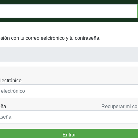
esión con tu correo eelctrónico y tu contraseña.
lectrónico
eña
Recuperar mi co
Entrar