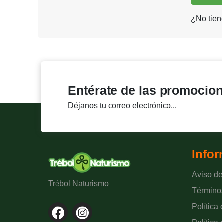
¿No tien
Entérate de las promocio
Déjanos tu correo electrónico...
Info
Aviso de
Trébol Naturismo
Término
Política