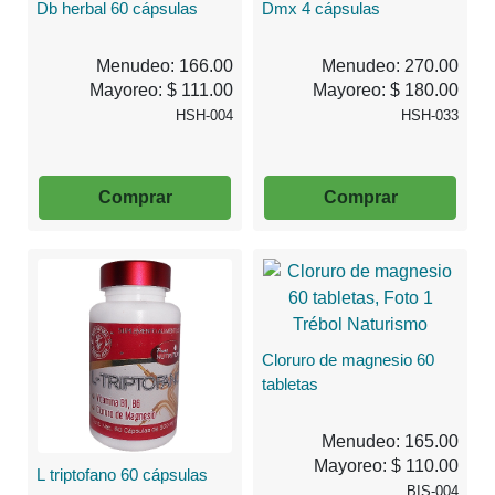
Db herbal 60 cápsulas
Dmx 4 cápsulas
Menudeo: 166.00
Menudeo: 270.00
Mayoreo: $ 111.00
Mayoreo: $ 180.00
HSH-004
HSH-033
Comprar
Comprar
Cloruro de magnesio 60
tabletas
Menudeo: 165.00
Mayoreo: $ 110.00
L triptofano 60 cápsulas
BIS-004