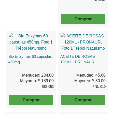
BIS-047
Comprar
Bio Enzymas 60 capsulas
ACEITE DE ROSAS
450mg
120ML - PRONAUR
Menudeo: 284.00
Menudeo: 45.00
Mayoreo: $ 189.00
Mayoreo: $ 30.00
BIS-053
PNU-010
Comprar
Comprar