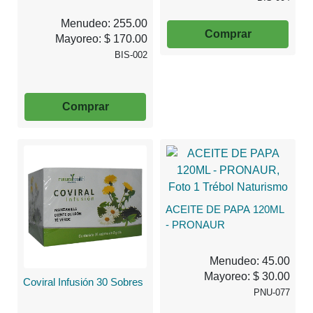
Menudeo: 255.00
Comprar
Mayoreo: $ 170.00
BIS-002
Comprar
ACEITE DE PAPA 120ML
- PRONAUR
Menudeo: 45.00
Mayoreo: $ 30.00
Coviral Infusión 30 Sobres
PNU-077