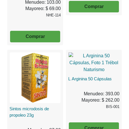
Menudeo: 103.00
Comprar
Mayoreo: $ 69.00
NHE-114
Comprar
L Arginina 50 Cápsulas
Menudeo: 393.00
Mayoreo: $ 262.00
BIS-001
Sintos microdosis de
propoleo 23g
Comprar