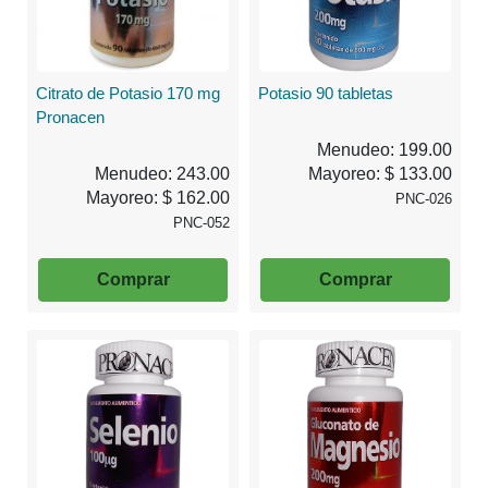
Citrato de Potasio 170 mg
Potasio 90 tabletas
Pronacen
Menudeo: 199.00
Menudeo: 243.00
Mayoreo: $ 133.00
Mayoreo: $ 162.00
PNC-026
PNC-052
Comprar
Comprar