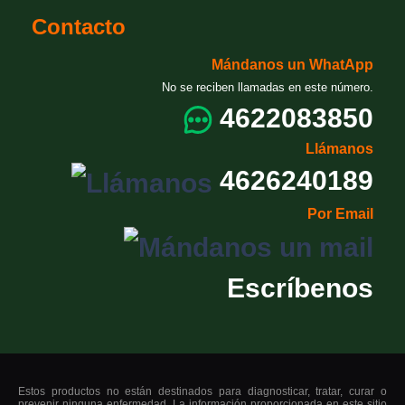
Contacto
Mándanos un WhatApp
No se reciben llamadas en este número.
4622083850
Llámanos
4626240189
Por Email
Escríbenos
Estos productos no están destinados para diagnosticar, tratar, curar o
prevenir ninguna enfermedad. La información proporcionada en este sitio