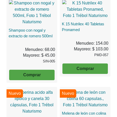
K 15 Nutrilex 40 Tabletas
Pronamed
Shampoo con nogal y
extracto de romero 500ml
Menudeo: 154.00
Mayoreo: $ 103.00
Menudeo: 68.00
Mayoreo: $ 45.00
PMD-057
SIN-005
Comprar
Comprar
Nuevo
Nuevo
Melena de león con colina