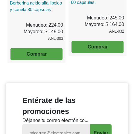
60 capsulas.
Berberina acido alfa lipoico
y canela 30 cápsulas
Menudeo: 245.00
Mayoreo: $ 164.00
Menudeo: 224.00
Mayoreo: $ 149.00
ANL-032
ANL-003
Comprar
Comprar
Entérate de las
promociones
Déjanos tu correo electrónico...
Enviar