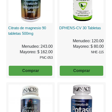
Citrato de magnesio 90
DPHENS-CV 30 Tabletas
tabletas 500mg
Menudeo: 120.00
Menudeo: 243.00
Mayoreo: $ 80.00
Mayoreo: $ 162.00
NHE-115
PNC-053
Comprar
Comprar