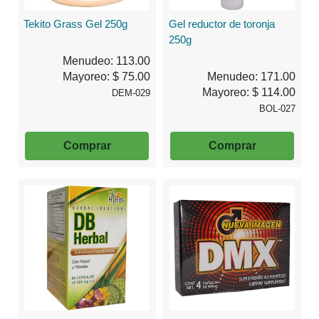
Tekito Grass Gel 250g
Gel reductor de toronja
250g
Menudeo: 113.00
Mayoreo: $ 75.00
Menudeo: 171.00
Mayoreo: $ 114.00
DEM-029
BOL-027
Comprar
Comprar