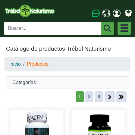
Catálogo de productos Trébol Naturismo
Anterior
Siguie
Inicio
Productos
Categorías
1
2
3