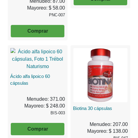
Menudeo: 87.00
Mayoreo: $ 58.00
PNC-007
Comprar
Ácido alfa lipoico 60
cápsulas
Menudeo: 371.00
Mayoreo: $ 248.00
Biotina 30 cápsulas
BIS-003
Menudeo: 207.00
Comprar
Mayoreo: $ 138.00