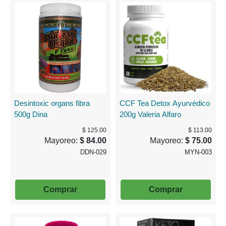
Desintoxic organs fibra
CCF Tea Detox Ayurvédico
500g Dina
200g Valeria Alfaro
$ 125.00
$ 113.00
Mayoreo:
$ 84.00
Mayoreo:
$ 75.00
DDN-029
MYN-003
Comprar
Comprar