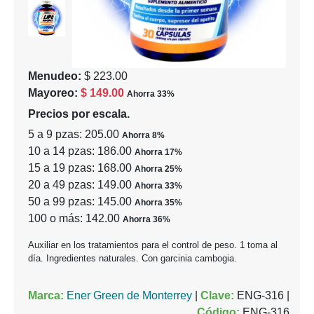
Menudeo:
$ 223.00
Mayoreo:
$ 149.00
Ahorra 33%
Precios por escala.
5 a 9 pzas: 205.00
Ahorra 8%
10 a 14 pzas: 186.00
Ahorra 17%
15 a 19 pzas: 168.00
Ahorra 25%
20 a 49 pzas: 149.00
Ahorra 33%
50 a 99 pzas: 145.00
Ahorra 35%
100 o más: 142.00
Ahorra 36%
Auxiliar en los tratamientos para el control de peso. 1 toma al
día. Ingredientes naturales. Con garcinia cambogia.
Marca:
Ener Green de Monterrey
|
Clave:
ENG-316 |
Código:
ENG-316