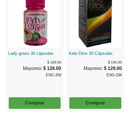
Lady grass 30 cápsulas
Keto Dtox 30 Cápsulas
$ 189.00
$ 194.00
Mayoreo:
$ 126.00
Mayoreo:
$ 129.00
ENG-359
ENG-294
Comprar
Comprar