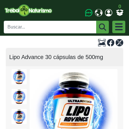
0
Lipo Advance 30 cápsulas de 500mg