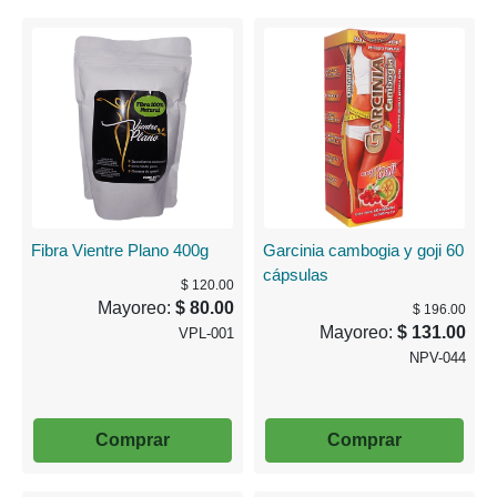
Fibra Vientre Plano 400g
Garcinia cambogia y goji 60
cápsulas
$ 120.00
Mayoreo:
$ 80.00
$ 196.00
Mayoreo:
$ 131.00
VPL-001
NPV-044
Comprar
Comprar