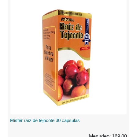
Mister raíz de tejocote 30 cápsulas
Menudeo: 169.00