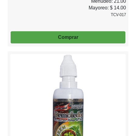
Menudeo: 21.00
Mayoreo: $ 14.00
TCV-017
Comprar