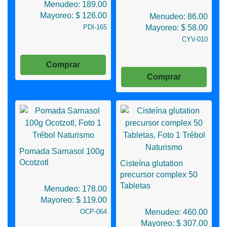
Menudeo: 189.00
Mayoreo: $ 126.00
Menudeo: 86.00
PDI-165
Mayoreo: $ 58.00
CYV-010
Comprar
Comprar
Pomada Sarnasol 100g
Ocotzotl
Cisteína glutation
precursor complex 50
Tabletas
Menudeo: 178.00
Mayoreo: $ 119.00
OCP-064
Menudeo: 460.00
Mayoreo: $ 307.00