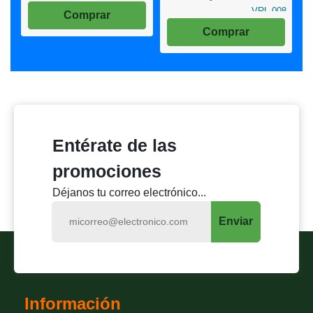
VRL-008
Comprar
Comprar
Entérate de las
promociones
Déjanos tu correo electrónico...
Enviar
Información