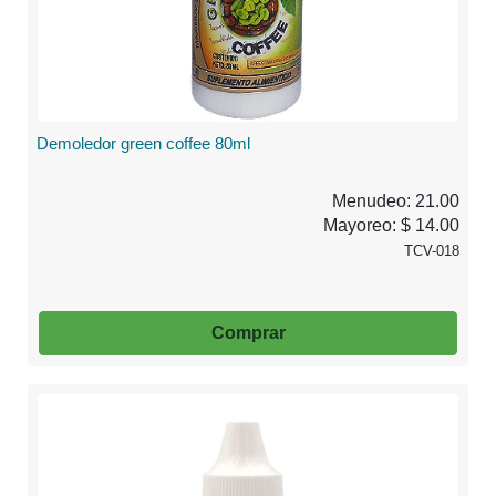
Demoledor green coffee 80ml
Menudeo: 21.00
Mayoreo: $ 14.00
TCV-018
Comprar