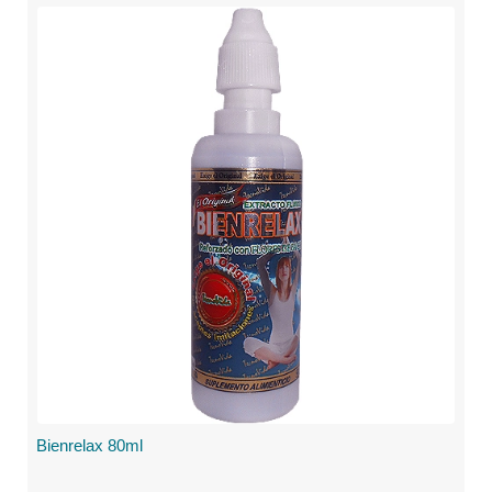
Bienrelax 80ml