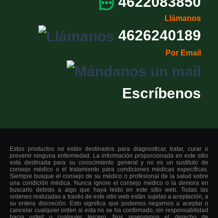
4622083850
Llámanos
4626240189
Por Email
Escríbenos
Estos productos no están destinados para diagnosticar, tratar, curar o
prevenir ninguna enfermedad. La información proporcionada en este sitio
está destinada para su conocimiento general y no es un sustituto de
consejo médico o el tratamiento para condiciones médicas específicas.
Siempre busque el consejo de su médico o profesional de la salud sobre
una condición médica. Nunca ignore el consejo médico o la demora en
buscarlo debido a algo que haya leído en este sitio web. Todas las
ordenes realizadas a través de este sitio web están sujetas a aceptación, a
su entera discreción. Esto significa que podemos negarnos a aceptar o
cancelar cualquier orden si esta no se ha confirmado, sin responsabilidad
hacia usted o cualquier tercero. Nos reservamos el derecho de