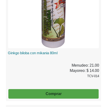
Ginkgo biloba con mikania 80ml
Menudeo: 21.00
Mayoreo: $ 14.00
TCV-014
Comprar