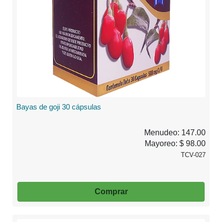
Bayas de goji 30 cápsulas
Menudeo: 147.00
Mayoreo: $ 98.00
TCV-027
Comprar