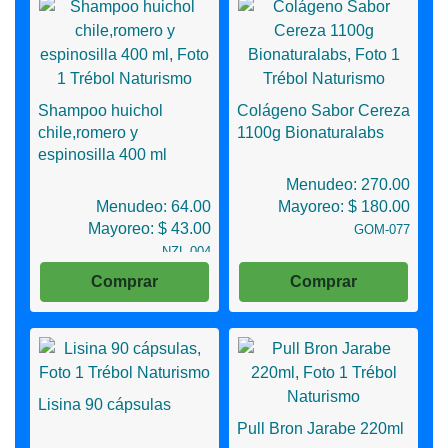
Shampoo huichol
Colágeno Sabor Cereza
chile,romero y
1100g Bionaturalabs
espinosilla 400 ml
Menudeo: 270.00
Menudeo: 64.00
Mayoreo: $ 180.00
Mayoreo: $ 43.00
GOM-077
NZL-004
Comprar
Comprar
Lisina 90 cápsulas
Pull Bron Jarabe 220ml