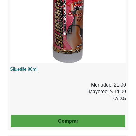
Siluetlife 80ml
Menudeo: 21.00
Mayoreo: $ 14.00
TCV-005
Comprar