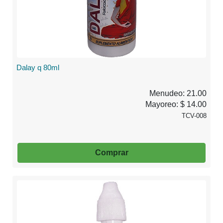
Dalay q 80ml
Menudeo: 21.00
Mayoreo: $ 14.00
TCV-008
Comprar