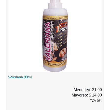
Valeriana 80ml
Menudeo: 21.00
Mayoreo: $ 14.00
TCV-011