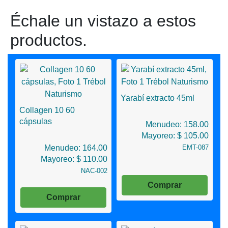
Échale un vistazo a estos
productos.
Yarabí extracto 45ml
Collagen 10 60
cápsulas
Menudeo: 158.00
Mayoreo: $ 105.00
Menudeo: 164.00
EMT-087
Mayoreo: $ 110.00
NAC-002
Comprar
Comprar