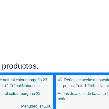
 productos.
atural colour borgoña 23
Perlas de aceite de bacalao 
perlas
Menudeo: 141.00