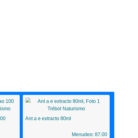
100
Ant a e extracto 80ml
Menudeo: 87.00