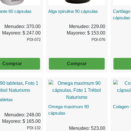
ante 60 cápsulas
Alga spirulina 90 cápsulas
Cartílago
cápsulas
Menudeo: 370.00
Menudeo: 229.00
Mayoreo: $ 247.00
Mayoreo: $ 153.00
PDI-072
PDI-076
Comprar
Comprar
tabletas
Omega maximum 90
Colagen 
cápsulas
Menudeo: 248.00
Mayoreo: $ 165.00
PDI-132
Menudeo: 523.00