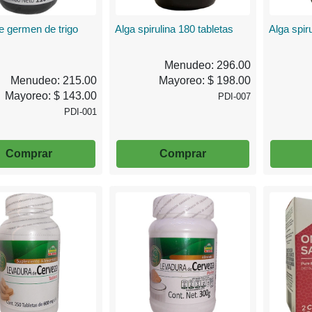
e germen de trigo
Alga spirulina 180 tabletas
Alga spir
Menudeo: 296.00
Menudeo: 215.00
Mayoreo: $ 198.00
Mayoreo: $ 143.00
PDI-007
PDI-001
Comprar
Comprar