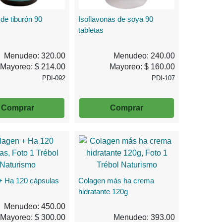
 de tiburón 90
Isoflavonas de soya 90
tabletas
Menudeo: 320.00
Menudeo: 240.00
Mayoreo: $ 214.00
Mayoreo: $ 160.00
PDI-092
PDI-107
Comprar
Comprar
+ Ha 120 cápsulas
Colagen más ha crema
hidratante 120g
Menudeo: 450.00
Mayoreo: $ 300.00
Menudeo: 393.00