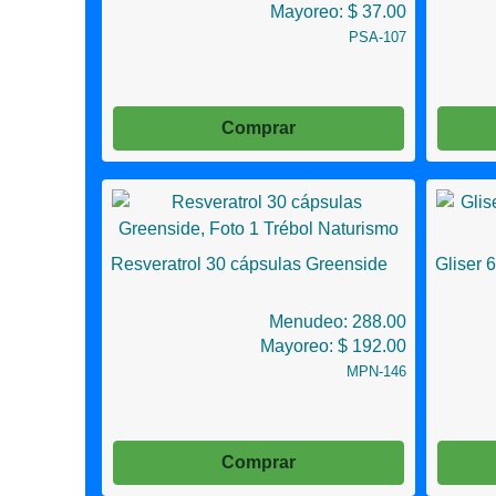
Mayoreo: $ 37.00
PSA-107
Comprar
Resveratrol 30 cápsulas Greenside
Gliser 
Menudeo: 288.00
Mayoreo: $ 192.00
MPN-146
Comprar