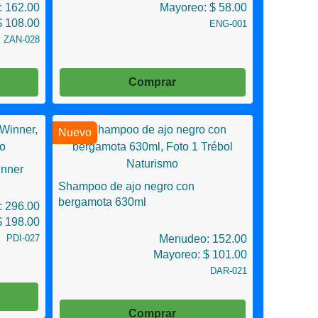
 162.00
Mayoreo: $ 58.00
$ 108.00
ENG-001
ZAN-028
Comprar
Nuevo
inner
Shampoo de ajo negro con
bergamota 630ml
 296.00
$ 198.00
PDI-027
Menudeo: 152.00
Mayoreo: $ 101.00
DAR-021
Comprar