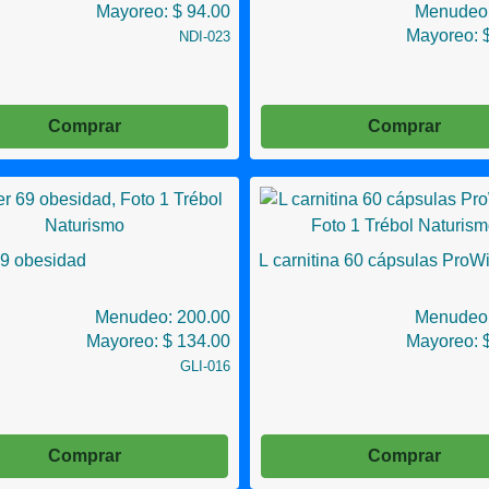
Mayoreo: $ 94.00
Menudeo:
Mayoreo: 
NDI-023
Comprar
Comprar
69 obesidad
L carnitina 60 cápsulas ProW
Menudeo: 200.00
Menudeo:
Mayoreo: $ 134.00
Mayoreo: 
GLI-016
Comprar
Comprar