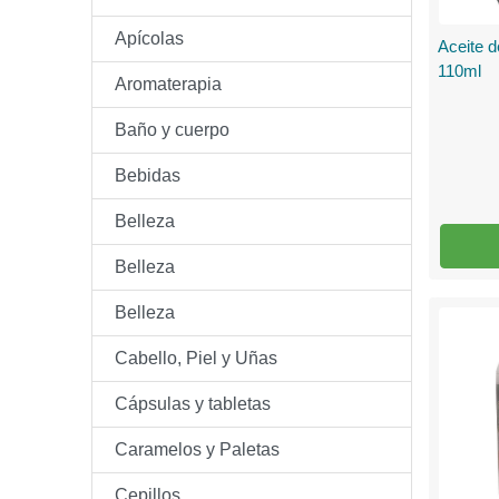
Apícolas
Aceite d
110ml
Aromaterapia
Baño y cuerpo
Bebidas
Belleza
Belleza
Belleza
Cabello, Piel y Uñas
Cápsulas y tabletas
Caramelos y Paletas
Cepillos