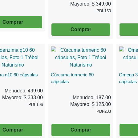
Mayoreo: $ 349.00
PDI-150
Comprar
Comprar
a q10 60 cápsulas
Cúrcuma turmeric 60
Omega 3
cápsulas
cápsulas
Menudeo: 499.00
Mayoreo: $ 333.00
Menudeo: 187.00
Mayoreo: $ 125.00
PDI-196
PDI-203
Comprar
Comprar