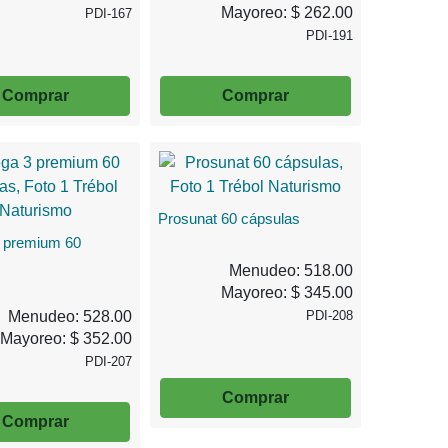
Mayoreo: $ 262.00
PDI-167
PDI-191
Comprar
Comprar
Prosunat 60 cápsulas
 premium 60
Menudeo: 518.00
Mayoreo: $ 345.00
Menudeo: 528.00
PDI-208
Mayoreo: $ 352.00
PDI-207
Comprar
Comprar