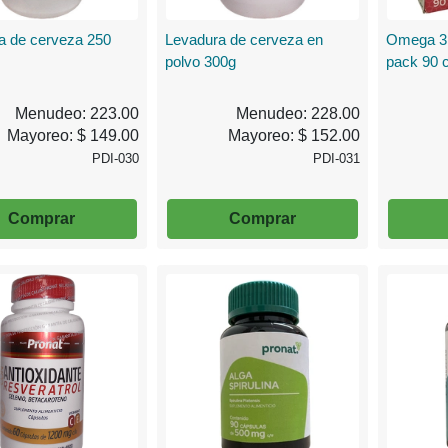
a de cerveza 250
Levadura de cerveza en
Omega 3 
polvo 300g
pack 90 
Menudeo: 223.00
Menudeo: 228.00
Mayoreo: $ 149.00
Mayoreo: $ 152.00
PDI-030
PDI-031
Comprar
Comprar