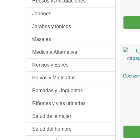
Huesos y Articulaciones
Jabónes
Jarabes y tónicos
Masajes
Medicina Alternativa
Nervios y Estrés
Coenzim
Polvos y Malteadas
Pomadas y Ungüentos
Riñones y vías urinarias
Salud de la mujer
Salud del hombre