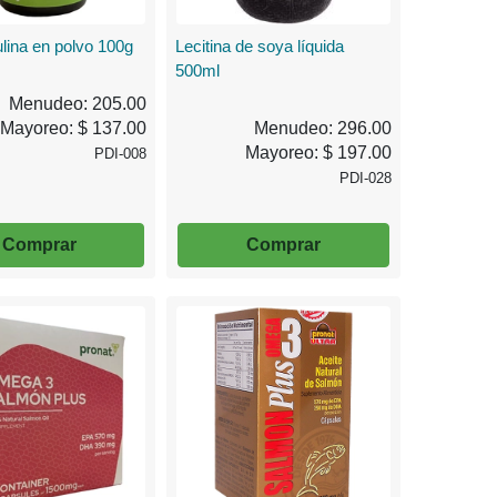
ulina en polvo 100g
Lecitina de soya líquida
500ml
Menudeo: 205.00
Mayoreo: $ 137.00
Menudeo: 296.00
Mayoreo: $ 197.00
PDI-008
PDI-028
Comprar
Comprar