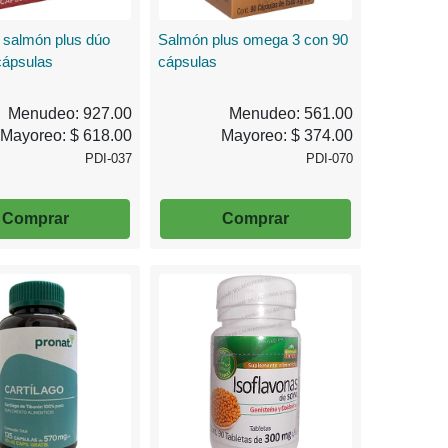
salmón plus dúo
Salmón plus omega 3 con 90
cápsulas
cápsulas
Menudeo: 927.00
Menudeo: 561.00
Mayoreo: $ 618.00
Mayoreo: $ 374.00
PDI-037
PDI-070
Comprar
Comprar