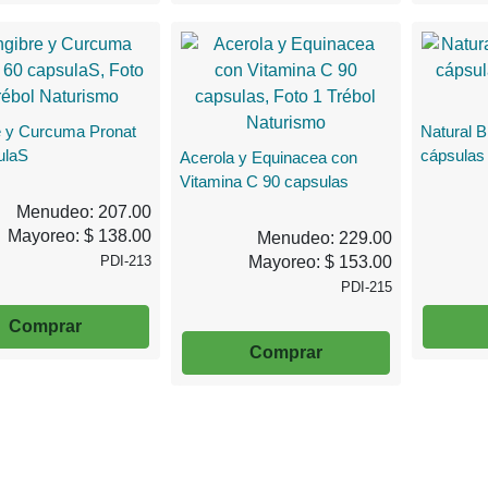
e y Curcuma Pronat
Natural B
ulaS
cápsulas
Acerola y Equinacea con
Vitamina C 90 capsulas
Menudeo: 207.00
Mayoreo: $ 138.00
Menudeo: 229.00
PDI-213
Mayoreo: $ 153.00
PDI-215
Comprar
Comprar