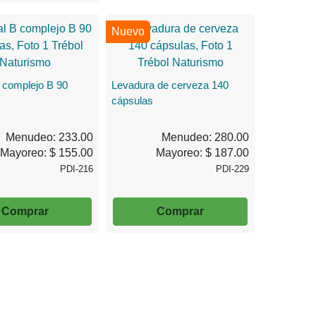
Nuevo
 complejo B 90
Levadura de cerveza 140
cápsulas
Menudeo: 233.00
Menudeo: 280.00
Mayoreo: $ 155.00
Mayoreo: $ 187.00
PDI-216
PDI-229
Comprar
Comprar