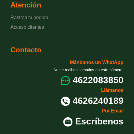
Atención
Rastrea tu pedido
Acceso clientes
Contacto
Mándanos un WhatApp
No se reciben llamadas en este número.
4622083850
Llámanos
4626240189
Por Email
Escríbenos