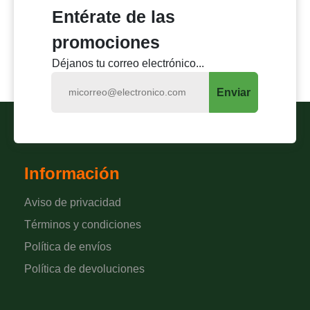
Entérate de las
promociones
Déjanos tu correo electrónico...
Enviar
Información
Aviso de privacidad
Términos y condiciones
Política de envíos
Política de devoluciones