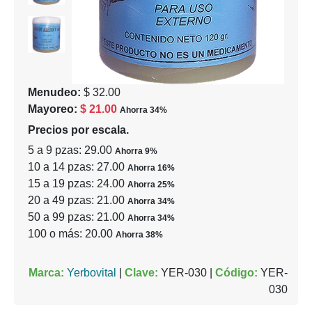
Menudeo:
$ 32.00
Mayoreo:
$ 21.00
Ahorra 34%
Precios por escala.
5 a 9 pzas: 29.00
Ahorra 9%
10 a 14 pzas: 27.00
Ahorra 16%
15 a 19 pzas: 24.00
Ahorra 25%
20 a 49 pzas: 21.00
Ahorra 34%
50 a 99 pzas: 21.00
Ahorra 34%
100 o más: 20.00
Ahorra 38%
Marca:
Yerbovital
|
Clave:
YER-030 |
Código:
YER-
030