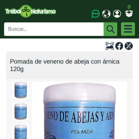
0
Pomada de veneno de abeja con árnica
120g