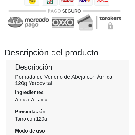
Anterior
Siguien
Descripción del producto
Descripción
Pomada de Veneno de Abeja con Árnica
120g Yerbovital
Ingredientes
Árnica, Alcanfor.
Presentación
Tarro con 120g
Modo de uso