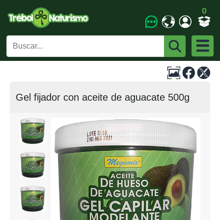
0
Gel fijador con aceite de aguacate 500g