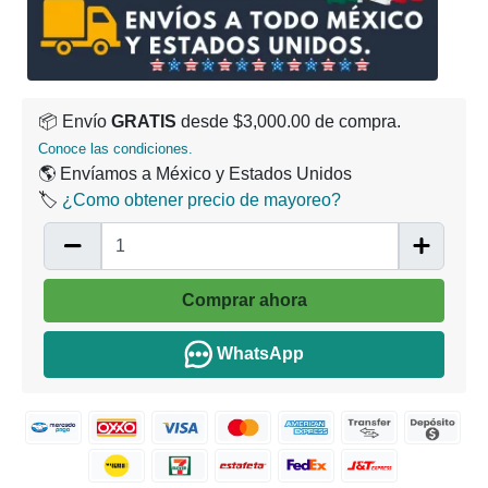
📦 Envío
GRATIS
desde $3,000.00 de compra.
Conoce las condiciones.
🌎 Envíamos a México y Estados Unidos
🏷️
¿Como obtener precio de mayoreo?
Comprar ahora
WhatsApp