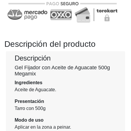
Anterior
Siguien
Descripción del producto
Descripción
Gel Fijador con Aceite de Aguacate 500g
Megamix
Ingredientes
Aceite de Aguacate.
Presentación
Tarro con 500g
Modo de uso
Aplicar en la zona a peinar.