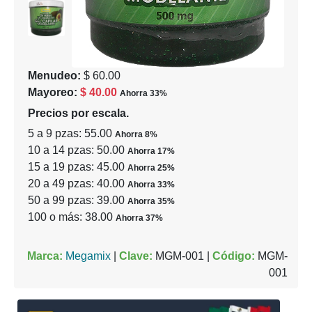
Menudeo:
$ 60.00
Mayoreo:
$ 40.00
Ahorra 33%
Precios por escala.
5 a 9 pzas: 55.00
Ahorra 8%
10 a 14 pzas: 50.00
Ahorra 17%
15 a 19 pzas: 45.00
Ahorra 25%
20 a 49 pzas: 40.00
Ahorra 33%
50 a 99 pzas: 39.00
Ahorra 35%
100 o más: 38.00
Ahorra 37%
Marca:
Megamix
|
Clave:
MGM-001 |
Código:
MGM-
001